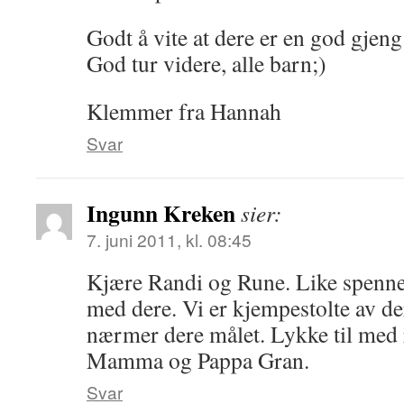
Godt å vite at dere er en god gje
God tur videre, alle barn;)
Klemmer fra Hannah
Svar
Ingunn Kreken
sier:
7. juni 2011, kl. 08:45
Kjære Randi og Rune. Like spenne
med dere. Vi er kjempestolte av der
nærmer dere målet. Lykke til med 
Mamma og Pappa Gran.
Svar