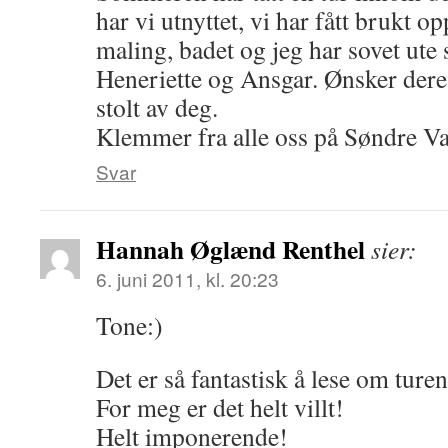
har vi utnyttet, vi har fått brukt 
maling, badet og jeg har sovet u
Heneriette og Ansgar. Ønsker dere 
stolt av deg.
Klemmer fra alle oss på Søndre Va
Svar
Hannah Øglænd Renthel
sier:
6. juni 2011, kl. 20:23
Tone:)
Det er så fantastisk å lese om turen
For meg er det helt villt!
Helt imponerende!