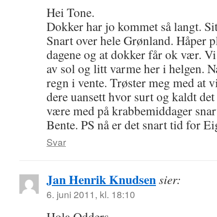
Hei Tone.
Dokker har jo kommet så langt. Sitt
Snart over hele Grønland. Håper pl
dagene og at dokker får ok vær. Vi
av sol og litt varme her i helgen. N
regn i vente. Trøster meg med at v
dere uansett hvor surt og kaldt det 
være med på krabbemiddager snart
Bente. PS nå er det snart tid for E
Svar
Jan Henrik Knudsen
sier:
6. juni 2011, kl. 18:10
Hola Odders,