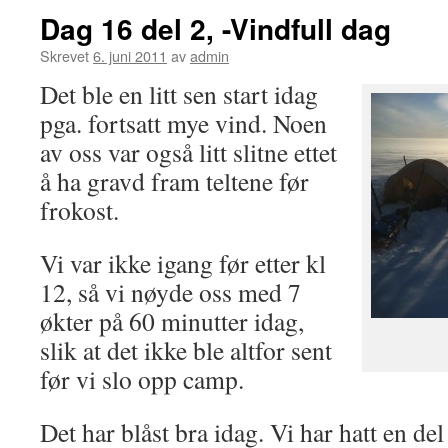
Dag 16 del 2, -Vindfull dag
Skrevet
6. juni 2011
av
admin
Det ble en litt sen start idag
pga. fortsatt mye vind. Noen
av oss var også litt slitne ettet
å ha gravd fram teltene før
frokost.
Vi var ikke igang før etter kl
12, så vi nøyde oss med 7
økter på 60 minutter idag,
slik at det ikke ble altfor sent
før vi slo opp camp.
Det har blåst bra idag. Vi har hatt en d