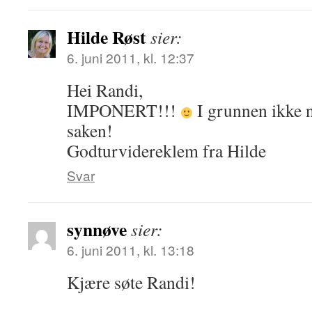
Hilde Røst
sier:
6. juni 2011, kl. 12:37
Hei Randi,
IMPONERT!!!
I grunnen ikke 
saken!
Godturvidereklem fra Hilde
Svar
synnøve
sier:
6. juni 2011, kl. 13:18
Kjære søte Randi!