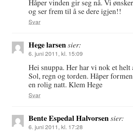
Håper vinden gir seg nå. Vi ønsker
og ser frem til å se dere igjen!!
Svar
Hege larsen
sier:
6. juni 2011, kl. 15:09
Hei snuppa. Her har vi nok et helt
Sol, regn og torden. Håper formen 
en rolig natt. Klem Hege
Svar
Bente Espedal Halvorsen
sier:
6. juni 2011, kl. 17:28