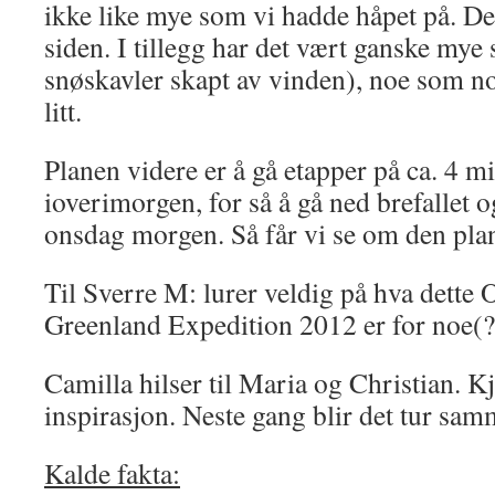
ikke like mye som vi hadde håpet på. Det
siden. I tillegg har det vært ganske mye 
snøskavler skapt av vinden), noe som n
litt.
Planen videre er å gå etapper på ca. 4 m
ioverimorgen, for så å gå ned brefallet o
onsdag morgen. Så får vi se om den pl
Til Sverre M: lurer veldig på hva dett
Greenland Expedition 2012 er for noe(?
Camilla hilser til Maria og Christian. Kj
inspirasjon. Neste gang blir det tur sam
Kalde fakta: