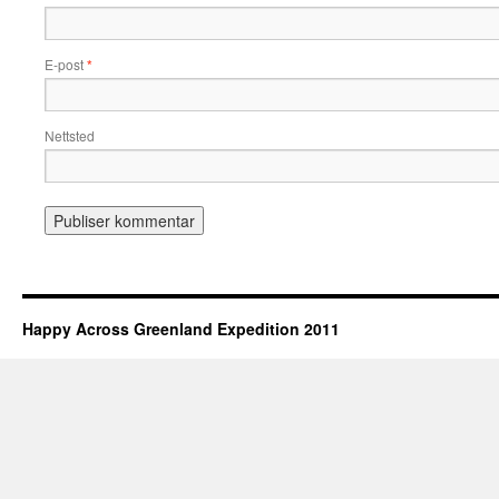
E-post
*
Nettsted
Happy Across Greenland Expedition 2011