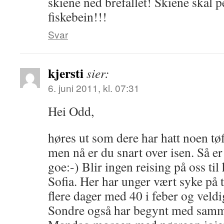
skiene ned brefallet! Skiene skal p
fiskebein!!!
Svar
kjersti
sier:
6. juni 2011, kl. 07:31
Hei Odd,
høres ut som dere har hatt noen tøf
men nå er du snart over isen. Så er
goe:-) Blir ingen reising på oss ti
Sofia. Her har unger vært syke på t
flere dager med 40 i feber og veldi
Sondre også har begynt med samm