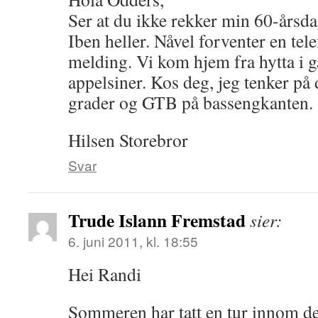
Ser at du ikke rekker min 60-årsda
Iben heller. Nåvel forventer en tele
melding. Vi kom hjem fra hytta i 
appelsiner. Kos deg, jeg tenker på
grader og GTB på bassengkanten.
Hilsen Storebror
Svar
Trude Islann Fremstad
sier:
6. juni 2011, kl. 18:55
Hei Randi
Sommeren har tatt en tur innom d