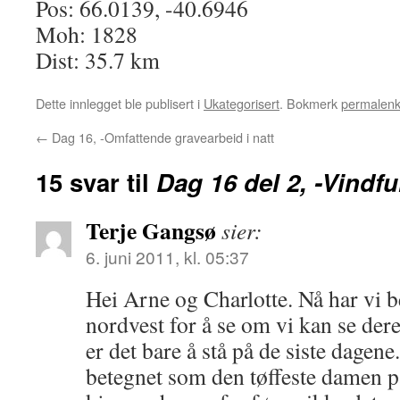
Pos: 66.0139, -40.6946
Moh: 1828
Dist: 35.7 km
Dette innlegget ble publisert i
Ukategorisert
. Bokmerk
permalen
←
Dag 16, -Omfattende gravearbeid i natt
15 svar til
Dag 16 del 2, -Vindfu
Terje Gangsø
sier:
6. juni 2011, kl. 05:37
Hei Arne og Charlotte. Nå har vi 
nordvest for å se om vi kan se de
er det bare å stå på de siste dagene.
betegnet som den tøffeste damen p