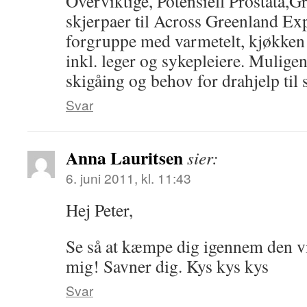
Overviktige, Potensiell Prostata,G
skjerpaer til Across Greenland Ex
forgruppe med varmetelt, kjøkken
inkl. leger og sykepleiere. Mulige
skigåing og behov for drahjelp til s
Svar
Anna Lauritsen
sier:
6. juni 2011, kl. 11:43
Hej Peter,
Se så at kæmpe dig igennem den v
mig! Savner dig. Kys kys kys
Svar