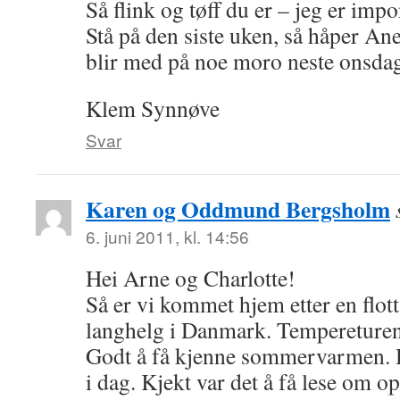
Så flink og tøff du er – jeg er impo
Stå på den siste uken, så håper Ane,
blir med på noe moro neste onsda
Klem Synnøve
Svar
Karen og Oddmund Bergsholm
6. juni 2011, kl. 14:56
Hei Arne og Charlotte!
Så er vi kommet hjem etter en flot
langhelg i Danmark. Tempereturen l
Godt å få kjenne sommervarmen. H
i dag. Kjekt var det å få lese om o