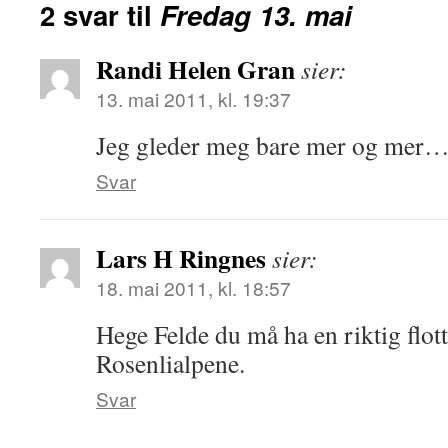
2 svar til
Fredag 13. mai
Randi Helen Gran
sier:
13. mai 2011, kl. 19:37
Jeg gleder meg bare mer og mer
Svar
Lars H Ringnes
sier:
18. mai 2011, kl. 18:57
Hege Felde du må ha en riktig flott 
Rosenlialpene.
Svar