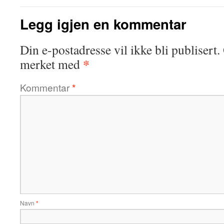
Legg igjen en kommentar
Din e-postadresse vil ikke bli publisert.
*
merket med
Kommentar
*
Navn
*