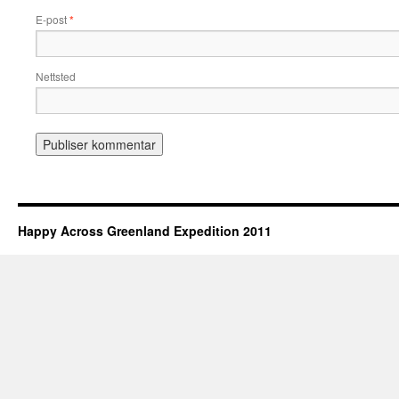
E-post
*
Nettsted
Happy Across Greenland Expedition 2011