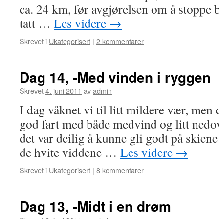
ca. 24 km, før avgjørelsen om å stoppe b
tatt …
Les videre
→
Skrevet i
Ukategorisert
|
2 kommentarer
Dag 14, -Med vinden i ryggen
Skrevet
4. juni 2011
av
admin
I dag våknet vi til litt mildere vær, men
god fart med både medvind og litt nedo
det var deilig å kunne gli godt på skien
de hvite viddene …
Les videre
→
Skrevet i
Ukategorisert
|
8 kommentarer
Dag 13, -Midt i en drøm