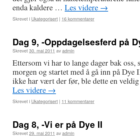
enda kaldere …
Les videre
→
Skrevet i
Ukategorisert
|
16 kommentarer
Dag 9, -Oppdagelsesferd på Dy
Skrevet
30. mai 2011
av
admin
Ettersom vi har to lange dager bak oss, s
morgen og startet med å gå inn på Dye I
ikke har vært der før, ble dette en veldi
Les videre
→
Skrevet i
Ukategorisert
|
11 kommentarer
Dag 8, -Vi er på Dye II
Skrevet
29. mai 2011
av
admin