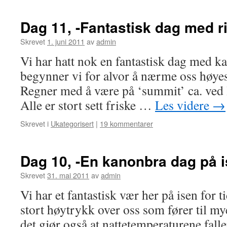
Dag 11, -Fantastisk dag med r
Skrevet
1. juni 2011
av
admin
Vi har hatt nok en fantastisk dag med ka
begynner vi for alvor å nærme oss høyes
Regner med å være på ‘summit’ ca. ved 
Alle er stort sett friske …
Les videre
→
Skrevet i
Ukategorisert
|
19 kommentarer
Dag 10, -En kanonbra dag på 
Skrevet
31. mai 2011
av
admin
Vi har et fantastisk vær her på isen for ti
stort høytrykk over oss som fører til my
det gjør også at nattetemperaturene falle